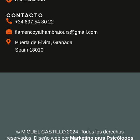
CONTACTO
+34 697 54 80 22
flamencoyalhambratours@gmail.com
Puerta de Elvira, Granada
Spain 18010
© MIGUEL CASTILLO 2024. Todos los derechos
reservados. Diseño web por
Marketing para Psicólogos