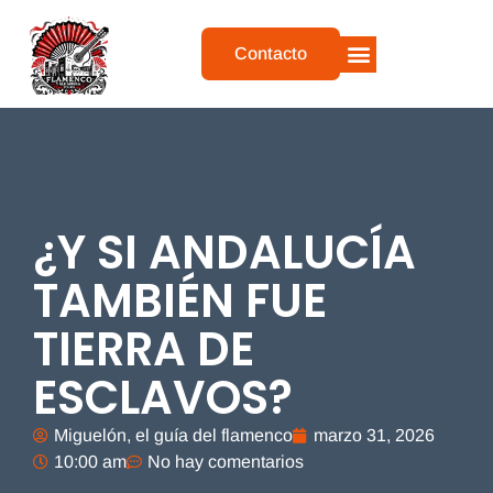
Contacto
QUIEN SOY
MIS TOURS
QUÉ DICEN DE MI
¿Y SI ANDALUCÍA
TAMBIÉN FUE
TIERRA DE
ESCLAVOS?
Miguelón, el guía del flamenco
marzo 31, 2026
10:00 am
No hay comentarios