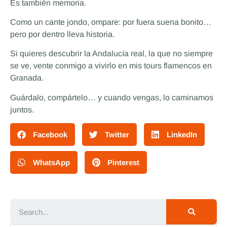
Es también memoria.
Como un cante jondo, ompare: por fuera suena bonito…
pero por dentro lleva historia.
Si quieres descubrir la Andalucía real, la que no siempre
se ve, vente conmigo a vivirlo en mis tours flamencos en
Granada.
Guárdalo, compártelo… y cuando vengas, lo caminamos
juntos.
Facebook
Twitter
LinkedIn
WhatsApp
Pinterest