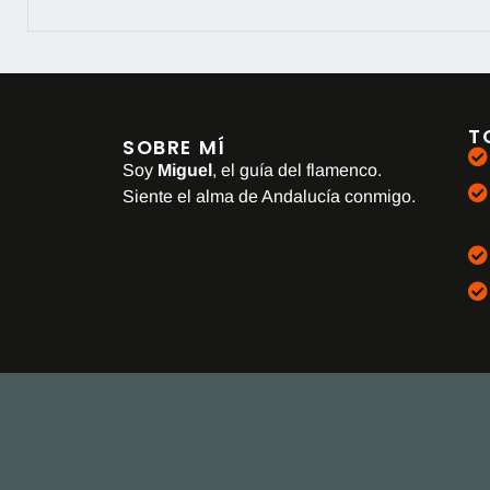
T
SOBRE MÍ
Soy
Miguel
, el guía del flamenco.
Siente el alma de Andalucía conmigo.