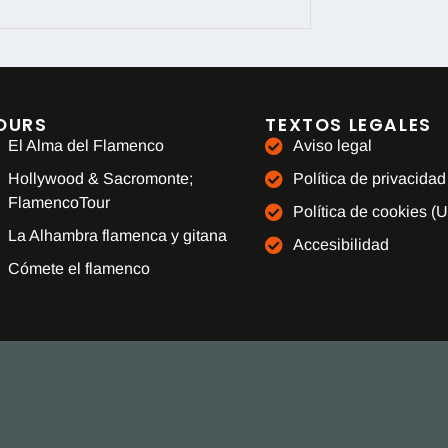
OURS
TEXTOS LEGALES
El Alma del Flamenco
Aviso legal
Hollywood & Sacromonte;
Política de privacidad
FlamencoTour
Política de cookies (
La Alhambra flamenca y gitana
Accesibilidad
Cómete el flamenco