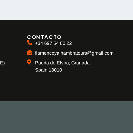
CONTACTO
+34 697 54 80 22
flamencoyalhambratours@gmail.com
UE)
Puerta de Elvira, Granada
Spain 18010