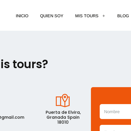
INICIO
QUIEN SOY
MIS TOURS
BLOG
is tours?
Puerta de Elvira,
@gmail.com
Granada Spain
18010