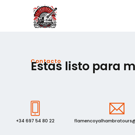
Contacto
Estas listo para m
+34 697 54 80 22
flamencoyalhambratours