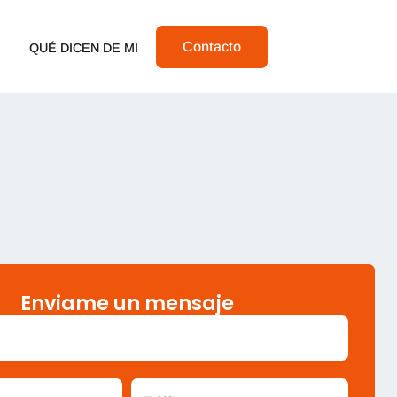
Contacto
QUÉ DICEN DE MI
Enviame un mensaje