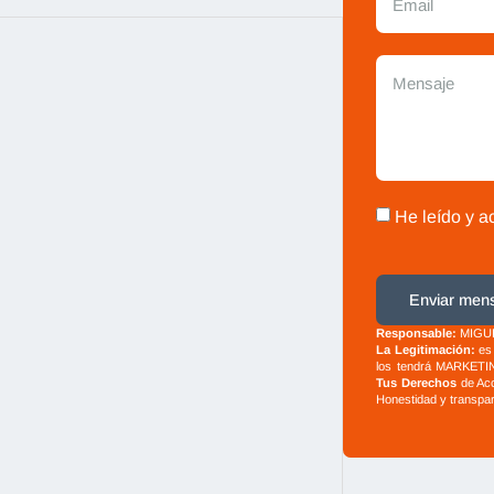
He leído y a
Enviar men
Responsable:
MIGUE
La Legitimación:
es 
los tendrá MARKETIN
Tus Derechos
de Acc
Honestidad y transpa