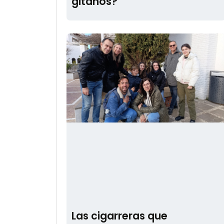
gitanos?
Las cigarreras que