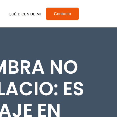
Contacto
QUÉ DICEN DE MI
MBRA NO
LACIO: ES
AJE EN