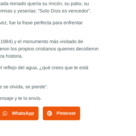
cada reinado quería su rincón, su patio, su
lumnas y yeserías: “Solo Dios es vencedor”.
ez, fue la frase perfecta para enfrentar
1984) y el monumento más visitado de
eron los propios cristianos quienes decidieron
a historia.
l reflejo del agua, ¿qué crees que te está
se olvida, se pierde”.
saje y te lo envío.
WhatsApp
Pinterest