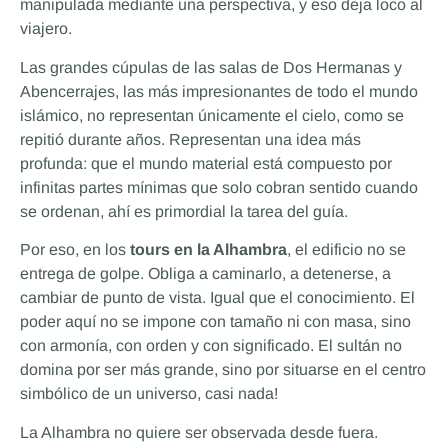
manipulada mediante una perspectiva, y eso deja loco al
viajero.
Las grandes cúpulas de las salas de Dos Hermanas y
Abencerrajes, las más impresionantes de todo el mundo
islámico, no representan únicamente el cielo, como se
repitió durante años. Representan una idea más
profunda: que el mundo material está compuesto por
infinitas partes mínimas que solo cobran sentido cuando
se ordenan, ahí es primordial la tarea del guía.
Por eso, en los
tours en la Alhambra
, el edificio no se
entrega de golpe. Obliga a caminarlo, a detenerse, a
cambiar de punto de vista. Igual que el conocimiento. El
poder aquí no se impone con tamaño ni con masa, sino
con armonía, con orden y con significado. El sultán no
domina por ser más grande, sino por situarse en el centro
simbólico de un universo, casi nada!
La Alhambra no quiere ser observada desde fuera.