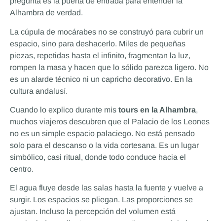
pregunta es la puerta de entrada para entender la
Alhambra de verdad.
La cúpula de mocárabes no se construyó para cubrir un
espacio, sino para deshacerlo. Miles de pequeñas
piezas, repetidas hasta el infinito, fragmentan la luz,
rompen la masa y hacen que lo sólido parezca ligero. No
es un alarde técnico ni un capricho decorativo. En la
cultura andalusí.
Cuando lo explico durante mis
tours en la Alhambra
,
muchos viajeros descubren que el Palacio de los Leones
no es un simple espacio palaciego. No está pensado
solo para el descanso o la vida cortesana. Es un lugar
simbólico, casi ritual, donde todo conduce hacia el
centro.
El agua fluye desde las salas hasta la fuente y vuelve a
surgir. Los espacios se pliegan. Las proporciones se
ajustan. Incluso la percepción del volumen está