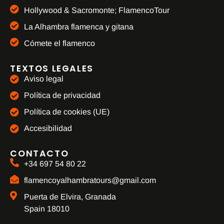
Hollywood & Sacromonte; FlamencoTour
La Alhambra flamenca y gitana
Cómete el flamenco
TEXTOS LEGALES
Aviso legal
Política de privacidad
Política de cookies (UE)
Accesibilidad
CONTACTO
+34 697 54 80 22
flamencoyalhambratours@gmail.com
Puerta de Elvira, Granada
Spain 18010