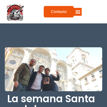
Contacto
QUIEN SOY
MIS TOURS
QUÉ DICEN DE MI
La semana Santa