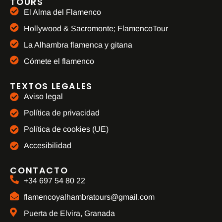
TOURS
El Alma del Flamenco
Hollywood & Sacromonte; FlamencoTour
La Alhambra flamenca y gitana
Cómete el flamenco
TEXTOS LEGALES
Aviso legal
Política de privacidad
Política de cookies (UE)
Accesibilidad
CONTACTO
+34 697 54 80 22
flamencoyalhambratours@gmail.com
Puerta de Elvira, Granada