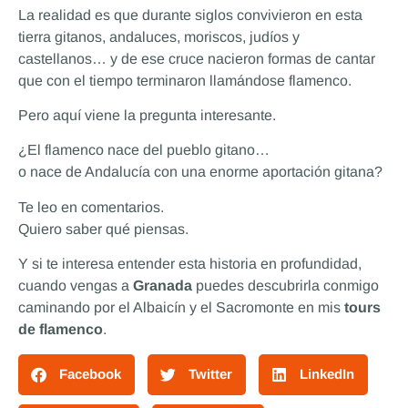
La realidad es que durante siglos convivieron en esta
tierra gitanos, andaluces, moriscos, judíos y
castellanos… y de ese cruce nacieron formas de cantar
que con el tiempo terminaron llamándose flamenco.
Pero aquí viene la pregunta interesante.
¿El flamenco nace del pueblo gitano…
o nace de Andalucía con una enorme aportación gitana?
Te leo en comentarios.
Quiero saber qué piensas.
Y si te interesa entender esta historia en profundidad,
cuando vengas a
Granada
puedes descubrirla conmigo
caminando por el Albaicín y el Sacromonte en mis
tours
de flamenco
.
Facebook
Twitter
LinkedIn