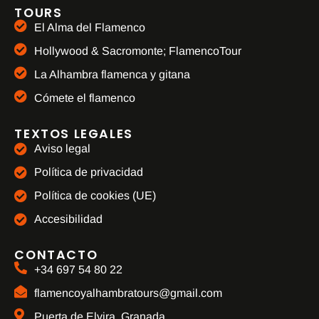
TOURS
El Alma del Flamenco
Hollywood & Sacromonte; FlamencoTour
La Alhambra flamenca y gitana
Cómete el flamenco
TEXTOS LEGALES
Aviso legal
Política de privacidad
Política de cookies (UE)
Accesibilidad
CONTACTO
+34 697 54 80 22
flamencoyalhambratours@gmail.com
Puerta de Elvira, Granada