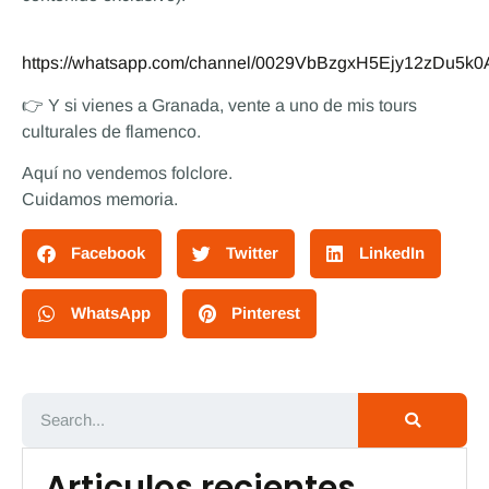
https://whatsapp.com/channel/0029VbBzgxH5Ejy12zDu5k0
👉 Y si vienes a Granada, vente a uno de mis tours
culturales de flamenco.
Aquí no vendemos folclore.
Cuidamos memoria.
Facebook
Twitter
LinkedIn
WhatsApp
Pinterest
Articulos recientes