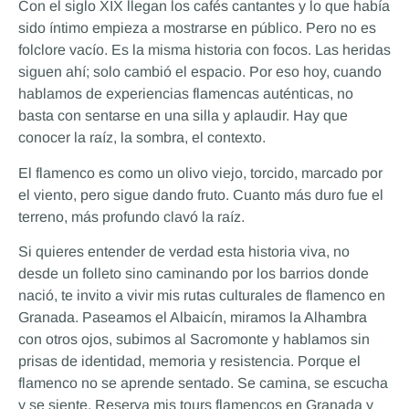
Con el siglo XIX llegan los cafés cantantes y lo que había
sido íntimo empieza a mostrarse en público. Pero no es
folclore vacío. Es la misma historia con focos. Las heridas
siguen ahí; solo cambió el espacio. Por eso hoy, cuando
hablamos de experiencias flamencas auténticas, no
basta con sentarse en una silla y aplaudir. Hay que
conocer la raíz, la sombra, el contexto.
El flamenco es como un olivo viejo, torcido, marcado por
el viento, pero sigue dando fruto. Cuanto más duro fue el
terreno, más profundo clavó la raíz.
Si quieres entender de verdad esta historia viva, no
desde un folleto sino caminando por los barrios donde
nació, te invito a vivir mis rutas culturales de flamenco en
Granada. Paseamos el Albaicín, miramos la Alhambra
con otros ojos, subimos al Sacromonte y hablamos sin
prisas de identidad, memoria y resistencia. Porque el
flamenco no se aprende sentado. Se camina, se escucha
y se siente. Reserva mis tours flamencos en Granada y