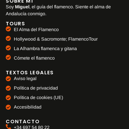
SOBRE MÍ
Soy
Miguel
, el guía del flamenco. Siente el alma de
Andalucía conmigo.
TOURS
El Alma del Flamenco
Hollywood & Sacromonte; FlamencoTour
La Alhambra flamenca y gitana
Cómete el flamenco
TEXTOS LEGALES
Aviso legal
Política de privacidad
Política de cookies (UE)
Accesibilidad
CONTACTO
+34 697 54 80 22