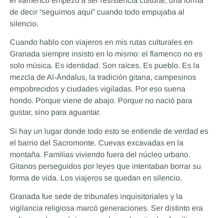
el flamenco empezó a ser resistencia cultural, una forma
de decir “seguimos aquí” cuando todo empujaba al
silencio.
Cuando hablo con viajeros en mis rutas culturales en
Granada siempre insisto en lo mismo: el flamenco no es
solo música. Es identidad. Son raíces. Es pueblo. Es la
mezcla de Al-Ándalus, la tradición gitana, campesinos
empobrecidos y ciudades vigiladas. Por eso suena
hondo. Porque viene de abajo. Porque no nació para
gustar, sino para aguantar.
Si hay un lugar donde todo esto se entiende de verdad es
el barrio del Sacromonte. Cuevas excavadas en la
montaña. Familias viviendo fuera del núcleo urbano.
Gitanos perseguidos por leyes que intentaban borrar su
forma de vida. Los viajeros se quedan en silencio.
Granada fue sede de tribunales inquisitoriales y la
vigilancia religiosa marcó generaciones. Ser distinto era