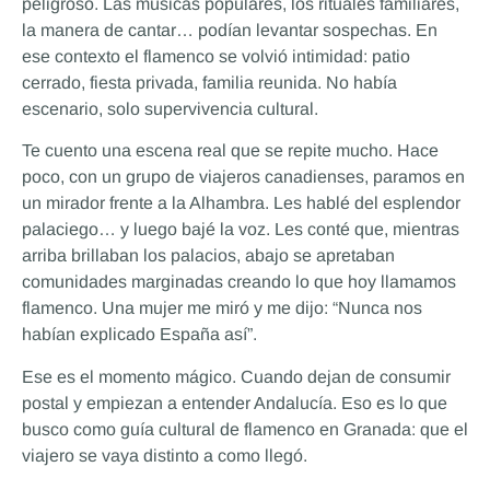
peligroso. Las músicas populares, los rituales familiares,
la manera de cantar… podían levantar sospechas. En
ese contexto el flamenco se volvió intimidad: patio
cerrado, fiesta privada, familia reunida. No había
escenario, solo supervivencia cultural.
Te cuento una escena real que se repite mucho. Hace
poco, con un grupo de viajeros canadienses, paramos en
un mirador frente a la Alhambra. Les hablé del esplendor
palaciego… y luego bajé la voz. Les conté que, mientras
arriba brillaban los palacios, abajo se apretaban
comunidades marginadas creando lo que hoy llamamos
flamenco. Una mujer me miró y me dijo: “Nunca nos
habían explicado España así”.
Ese es el momento mágico. Cuando dejan de consumir
postal y empiezan a entender Andalucía. Eso es lo que
busco como guía cultural de flamenco en Granada: que el
viajero se vaya distinto a como llegó.