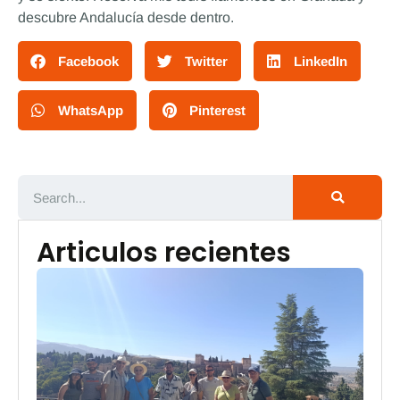
descubre Andalucía desde dentro.
Facebook
Twitter
LinkedIn
WhatsApp
Pinterest
Articulos recientes