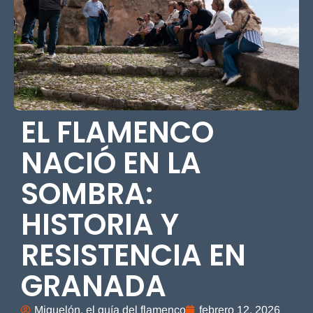
EL FLAMENCO
NACIÓ EN LA
SOMBRA:
HISTORIA Y
RESISTENCIA EN
GRANADA
Miguelón, el guía del flamenco
febrero 12, 2026