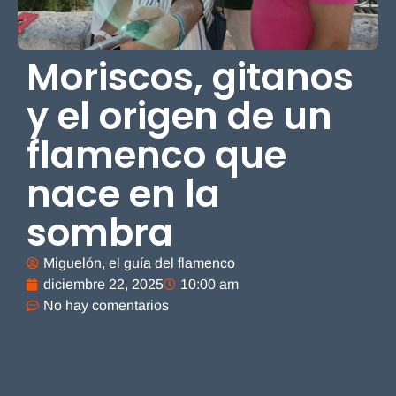
Moriscos, gitanos
y el origen de un
flamenco que
nace en la
sombra
Miguelón, el guía del flamenco
diciembre 22, 2025
10:00 am
No hay comentarios