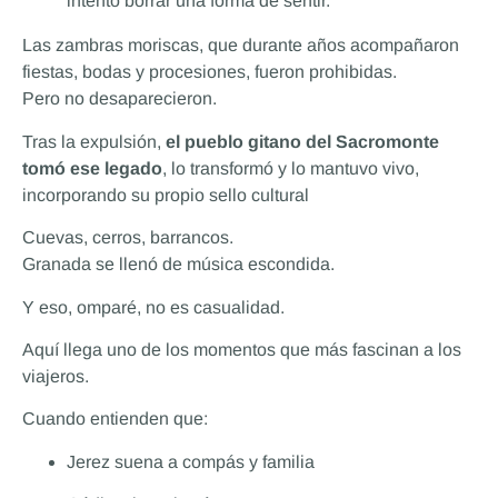
intentó borrar una forma de sentir.”
Las zambras moriscas, que durante años acompañaron
fiestas, bodas y procesiones, fueron prohibidas.
Pero no desaparecieron.
Tras la expulsión,
el pueblo gitano del Sacromonte
tomó ese legado
, lo transformó y lo mantuvo vivo,
incorporando su propio sello cultural
Cuevas, cerros, barrancos.
Granada se llenó de música escondida.
Y eso, omparé, no es casualidad.
Aquí llega uno de los momentos que más fascinan a los
viajeros.
Cuando entienden que:
Jerez suena a compás y familia