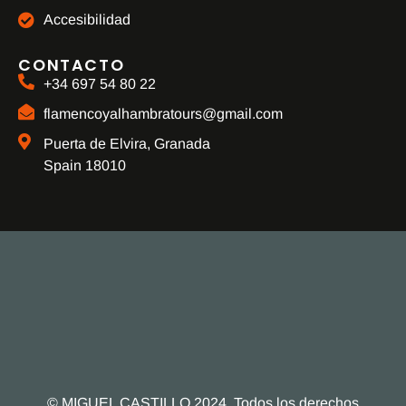
Accesibilidad
CONTACTO
+34 697 54 80 22
flamencoyalhambratours@gmail.com
Puerta de Elvira, Granada
Spain 18010
© MIGUEL CASTILLO 2024. Todos los derechos